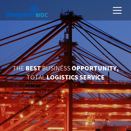
BEST
OPPORTUNITY,
THE
BUSINESS
LOGISTICS SERVICE
TOTAL