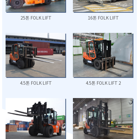
25톤 FOLK LIFT
16톤 FOLK LIFT
4.5톤 FOLK LIFT
4.5톤 FOLK LIFT 2