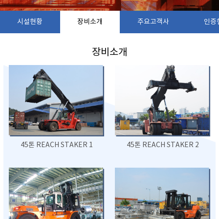
시설현황
장비소개
주요고객사
인증
장비소개
45톤 REACH STAKER 1
45톤 REACH STAKER 2