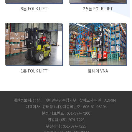
8톤 FOLK LIFT
2.5톤 FOLK LIFT
1톤 FOLK LIFT
암웨이 VNA
개인정보취급방침
이메일무단수집거부
찾아오시는 길
ADMIN
대표이사 : 김태정 I 사업자등록번호 : 606-81-96394
본점 대표번호 : 051-974-7200
영업팀 : 051-974-7223
부산센터 : 051-974-7225